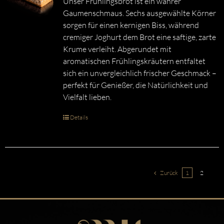
Unser Frühlingsbrot ist ein wahrer
Gaumenschmaus. Sechs ausgewählte Körner
sorgen für einen kernigen Biss, während
cremiger Joghurt dem Brot eine saftige, zarte
Krume verleiht. Abgerundet mit
aromatischen Frühlingskräutern entfaltet
sich ein unvergleichlich frischer Geschmack –
perfekt für Genießer, die Natürlichkeit und
Vielfalt lieben.
Details
Zurück
1
2