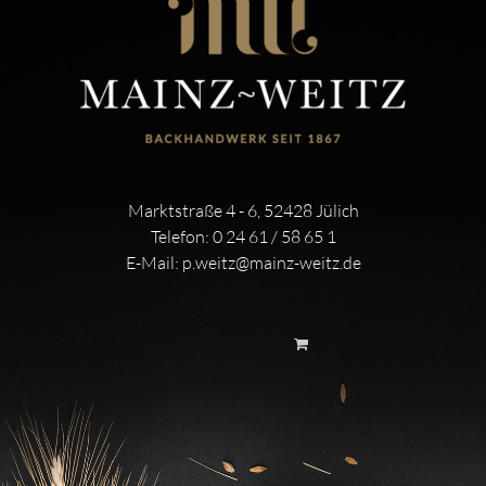
Marktstraße 4 - 6, 52428 Jülich
Telefon:
0 24 61 / 58 65 1
E-Mail:
p.weitz@mainz-weitz.de