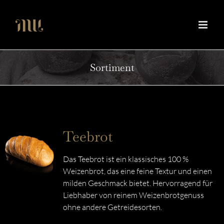
Zum
Inhalt
springen
Sortiment
Teebrot
Das Teebrot ist ein klassisches 100 %
Weizenbrot, das eine feine Textur und einen
milden Geschmack bietet. Hervorragend für
Liebhaber von reinem Weizenbrotgenuss
ohne andere Getreidesorten.