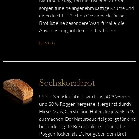
Natursauerteig und die frischen Möhren
sorgen für eine angenehm saftige Krume und
einen leicht süßlichen Geschmack. Dieses
Brot ist eine besondere Wahl für alle, die
Abwechslung auf dem Tisch schätzen.
Details
Sechskornbrot
Unser Sechskornbrot wird aus 50 % Weizen
und 30 % Roggen hergestellt, ergänzt durch
Hirse, Mais, Gerste und Hafer, die jeweils 5 %
ausmachen. Der Natursauerteig sorgt für eine
besonders gute Bekömmlichkeit, und die
Roggenflocken als Dekor geben dem Brot