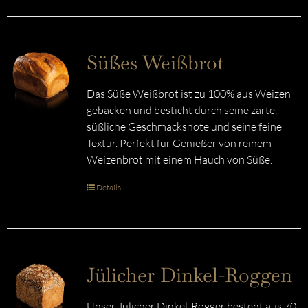
Süßes Weißbrot
Das Süße Weißbrot ist zu 100% aus Weizen
gebacken und besticht durch seine zarte,
süßliche Geschmacksnote und seine feine
Textur. Perfekt für Genießer von reinem
Weizenbrot mit einem Hauch von Süße.
Details
Jülicher Dinkel-Roggen
Unser Jülicher Dinkel-Rogger besteht aus 70