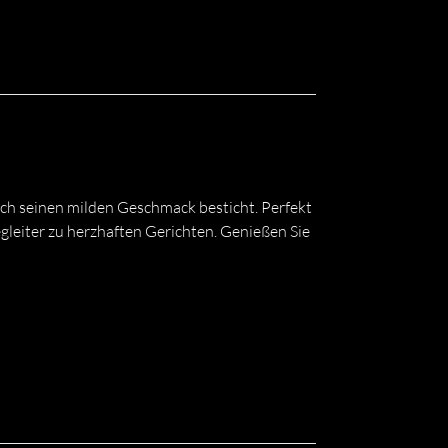
rch seinen milden Geschmack besticht. Perfekt
egleiter zu herzhaften Gerichten. Genießen Sie