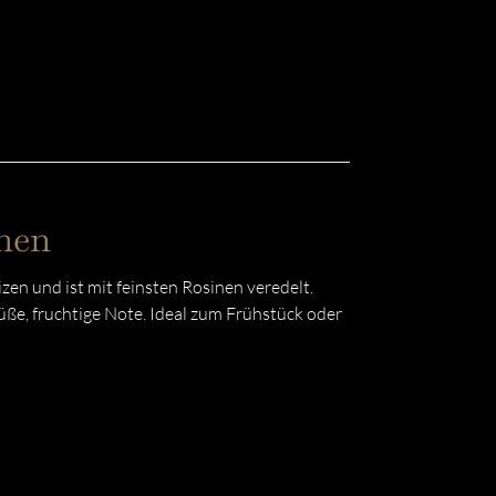
nen
en und ist mit feinsten Rosinen veredelt.
ße, fruchtige Note. Ideal zum Frühstück oder