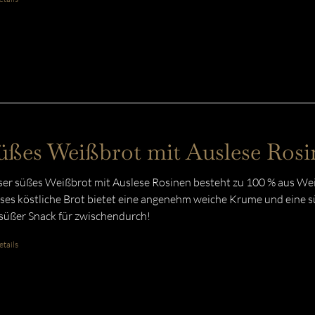
üßes Weißbrot mit Auslese Rosi
er süßes Weißbrot mit Auslese Rosinen besteht zu 100 % aus Weiz
ses köstliche Brot bietet eine angenehm weiche Krume und eine sü
 süßer Snack für zwischendurch!
tails