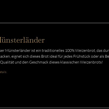
ünsterländer
er Münsterländer ist ein traditionelles 100% Weizenbrot, das du
acken, eignet sich dieses Brot ideal für jedes Frühstück oder als B
 Qualität und den Geschmack dieses klassischen Weizenbrots!
tails