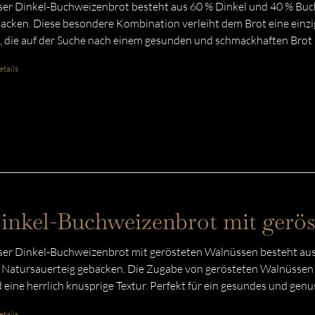
er Dinkel-Buchweizenbrot besteht aus 60 % Dinkel und 40 % Buc
acken. Diese besondere Kombination verleiht dem Brot eine einzig
e, die auf der Suche nach einem gesunden und schmackhaften Brot 
tails
inkel-Buchweizenbrot mit gerö
er Dinkel-Buchweizenbrot mit gerösteten Walnüssen besteht aus
 Natursauerteig gebacken. Die Zugabe von gerösteten Walnüssen v
 eine herrlich knusprige Textur. Perfekt für ein gesundes und gen
tails