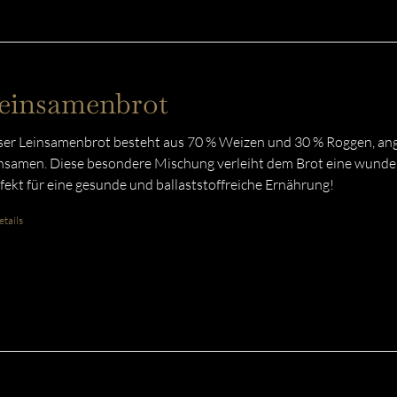
einsamenbrot
er Leinsamenbrot besteht aus 70 % Weizen und 30 % Roggen, ang
nsamen. Diese besondere Mischung verleiht dem Brot eine wunder
fekt für eine gesunde und ballaststoffreiche Ernährung!
tails