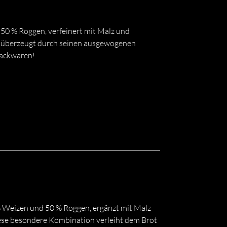
50 % Roggen, verfeinert mit Malz und
 überzeugt durch seinen ausgewogenen
Backwaren!
 Weizen und 50 % Roggen, ergänzt mit Malz
ese besondere Kombination verleiht dem Brot