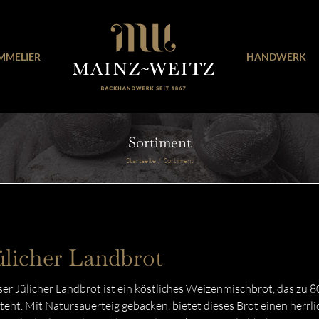
MMELIER
HANDWERK
Sortiment
Startseite
Sortiment
ülicher Landbrot
er Jülicher Landbrot ist ein köstliches Weizenmischbrot, das zu
teht. Mit Natursauerteig gebacken, bietet dieses Brot einen herrl