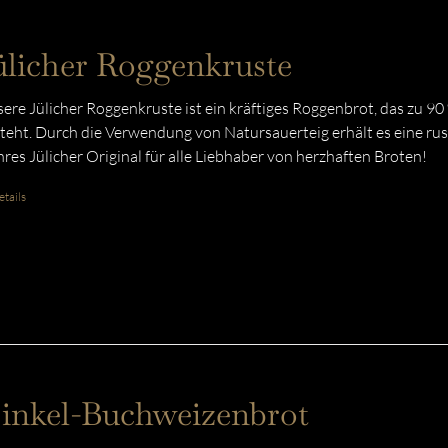
ülicher Roggenkruste
ere Jülicher Roggenkruste ist ein kräftiges Roggenbrot, das zu 9
teht. Durch die Verwendung von Natursauerteig erhält es eine rust
res Jülicher Original für alle Liebhaber von herzhaften Broten!
tails
inkel-Buchweizenbrot