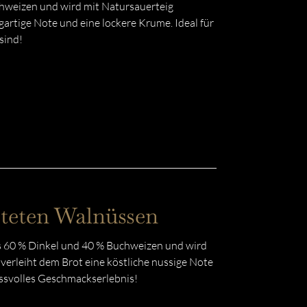
hweizen und wird mit Natursauerteig
artige Note und eine lockere Krume. Ideal für
sind!
steten Walnüssen
 60 % Dinkel und 40 % Buchweizen und wird
erleiht dem Brot eine köstliche nussige Note
ussvolles Geschmackserlebnis!