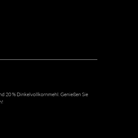
nd 20 % Dinkelvollkornmehl. Genießen Sie
n!