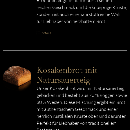
Brot überzeugt nicht nur durch seinen
reichen Geschmack und die knusprige Kruste,
sondern ist auch eine nährstoffreiche Wahl
für Liebhaber von herzhaftem Brot.
Details
Kosakenbrot mit
Natursauerteig
Unser Kosakenbrot wird mit Natursauerteig
gebacken und besteht aus 70 % Roggen sowie
30 % Weizen. Diese Mischung ergibt ein Brot
mit authentischem Geschmack und einer
herrlich rustikalen Kruste oben und darunter.
Perfekt für Liebhaber von traditionellem