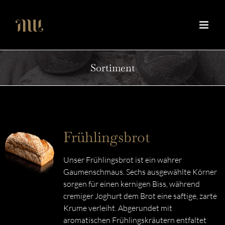
Zum
Inhalt
springen
Sortiment
Frühlingsbrot
Unser Frühlingsbrot ist ein wahrer
Gaumenschmaus. Sechs ausgewählte Körner
sorgen für einen kernigen Biss, während
cremiger Joghurt dem Brot eine saftige, zarte
Krume verleiht. Abgerundet mit
aromatischen Frühlingskräutern entfaltet