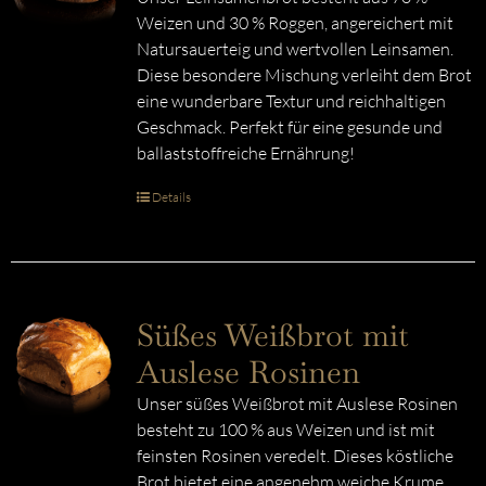
Weizen und 30 % Roggen, angereichert mit
Natursauerteig und wertvollen Leinsamen.
Diese besondere Mischung verleiht dem Brot
eine wunderbare Textur und reichhaltigen
Geschmack. Perfekt für eine gesunde und
ballaststoffreiche Ernährung!
Details
Süßes Weißbrot mit
Auslese Rosinen
Unser süßes Weißbrot mit Auslese Rosinen
besteht zu 100 % aus Weizen und ist mit
feinsten Rosinen veredelt. Dieses köstliche
Brot bietet eine angenehm weiche Krume