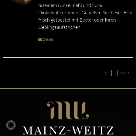
% feinem Dinkelmehl und 20 %
Dinkelvollkornmehl. Genießen Sie dieses Brot
frisch getoastet mit Butter oder Ihren
Lieblingsaufstrichen!
Details
1
2
Vor