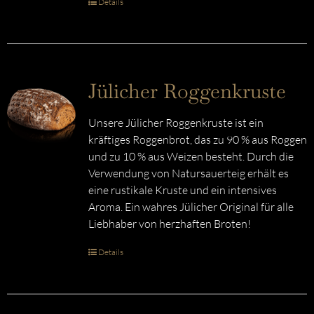
Details
Jülicher Roggenkruste
Unsere Jülicher Roggenkruste ist ein
kräftiges Roggenbrot, das zu 90 % aus Roggen
und zu 10 % aus Weizen besteht. Durch die
Verwendung von Natursauerteig erhält es
eine rustikale Kruste und ein intensives
Aroma. Ein wahres Jülicher Original für alle
Liebhaber von herzhaften Broten!
Details