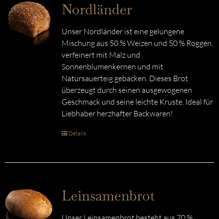
Nordländer
Unser Nordländer ist eine gelungene
Mischung aus 50 % Weizen und 50 % Roggen,
verfeinert mit Malz und
Sonnenblumenkernen und mit
Natursauerteig gebacken. Dieses Brot
überzeugt durch seinen ausgewogenen
Geschmack und seine leichte Kruste. Ideal für
Liebhaber herzhafter Backwaren!
Details
Leinsamenbrot
Unser Leinsamenbrot besteht aus 70 %