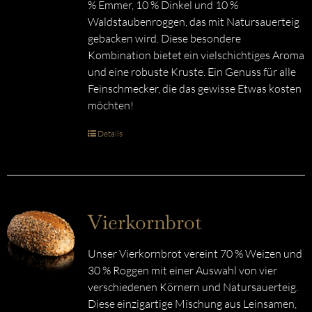
% Emmer, 10 % Dinkel und 10 %
Waldstaubenroggen, das mit Natursauerteig
gebacken wird. Diese besondere
Kombination bietet ein vielschichtiges Aroma
und eine robuste Kruste. Ein Genuss für alle
Feinschmecker, die das gewisse Etwas kosten
möchten!
Details
Vierkornbrot
Unser Vierkornbrot vereint 70 % Weizen und
30 % Roggen mit einer Auswahl von vier
verschiedenen Körnern und Natursauerteig.
Diese einzigartige Mischung aus Leinsamen,