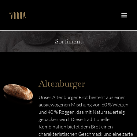
Zum
Inhalt
springen
Sortiment
Altenburger
Unser Altenburger Brot besteht aus einer
ausgewogenen Mischung von 60 % Weizen
und 40 % Roggen, das mit Natursauerteig
gebacken wird. Diese traditionelle
Kombination bietet dem Brot einen
charakteristischen Geschmack und eine zarte