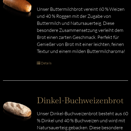
Unser Buttermilchbrot vereint 60 % Weizen
und 40 % Roggen mit der Zugabe von
Buttermilch und Natursauerteig. Diese
besondere Zusammensetzung verleiht dem
Brot einen zarten Geschmack. Perfekt für
Genießer von Brot mit einer leichten, feinen
Textur und einem milden Buttermilcharoma!
Details
Dinkel-Buchweizenbrot
Unser Dinkel-Buchweizenbrot besteht aus 60
% Dinkel und 40 % Buchweizen und wird mit
Natursauerteig gebacken. Diese besondere