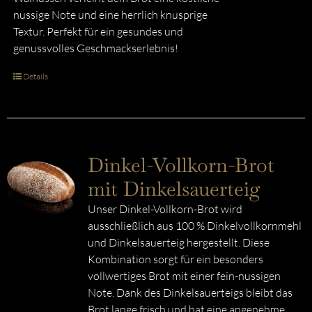
nussige Note und eine herrlich knusprige
Textur. Perfekt für ein gesundes und
genussvolles Geschmackserlebnis!
Details
Dinkel-Vollkorn-Brot
mit Dinkelsauerteig
Unser Dinkel-Vollkorn-Brot wird
ausschließlich aus 100 % Dinkelvollkornmehl
und Dinkelsauerteig hergestellt. Diese
Kombination sorgt für ein besonders
vollwertiges Brot mit einer fein-nussigen
Note. Dank des Dinkelsauerteigs bleibt das
Brot lange frisch und hat eine angenehme,