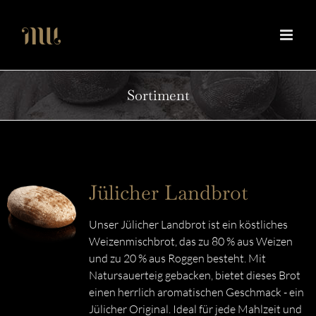
Zum
Inhalt
springen
Sortiment
Jülicher Landbrot
Unser Jülicher Landbrot ist ein köstliches
Weizenmischbrot, das zu 80 % aus Weizen
und zu 20 % aus Roggen besteht. Mit
Natursauerteig gebacken, bietet dieses Brot
einen herrlich aromatischen Geschmack - ein
Jülicher Original. Ideal für jede Mahlzeit und