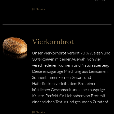
Details
Vierkornbrot
Unser Vierkornbrot vereint 70 % Weizen und
30 % Roggen mit einer Auswahl von vier
verschiedenen Körnern und Natursauerteig.
Diese einzigartige Mischung aus Leinsamen,
Sonnenblumenkernen, Sesam und
Haferflocken verleiht dem Brot einen
köstlichen Geschmack und eine knusprige
Kruste. Perfekt für Liebhaber von Brot mit
einer reichen Textur und gesunden Zutaten!
Details