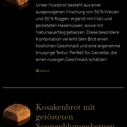
Unser Nussbrot besteht aus einer
ausgewogenen Mischung von 50 % Weizen
und 50 % Roggen, ergänzt mit Malz und
gerösteten Haselnüssen, sowie mit
Natursauerteig gebacken. Diese besondere
Kombination verleiht dem Brot einen
köstlichen Geschmack und eine angenehme
knusprige Textur. Perfekt für Genießer, die
einen nussigen Geschmack schätzen!
Details
Kosakenbrot mit
gerösteten
Sonnenblumenkernen