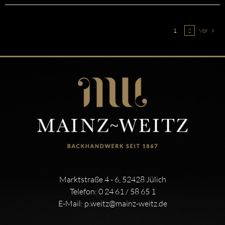
1
2
Vor
Marktstraße 4 - 6, 52428 Jülich
Telefon:
0 24 61 / 58 65 1
E-Mail:
p.weitz@mainz-weitz.de