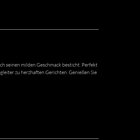
rch seinen milden Geschmack besticht. Perfekt
egleiter zu herzhaften Gerichten. Genießen Sie