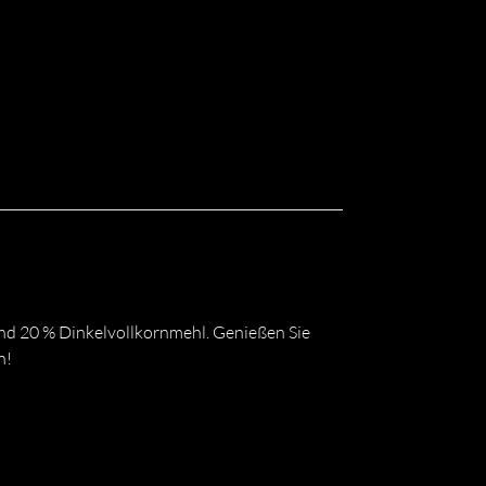
nd 20 % Dinkelvollkornmehl. Genießen Sie
n!