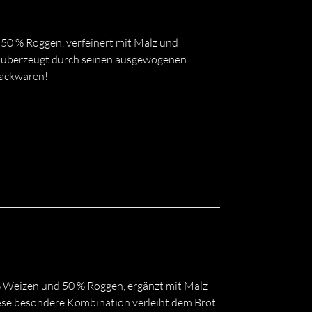
50 % Roggen, verfeinert mit Malz und
 überzeugt durch seinen ausgewogenen
Backwaren!
 Weizen und 50 % Roggen, ergänzt mit Malz
ese besondere Kombination verleiht dem Brot