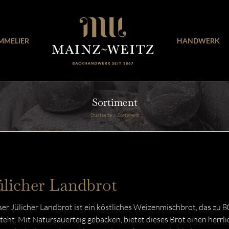
MMELIER
HANDWERK
Sortiment
Startseite
Sortiment
ülicher Landbrot
er Jülicher Landbrot ist ein köstliches Weizenmischbrot, das zu
teht. Mit Natursauerteig gebacken, bietet dieses Brot einen herrl