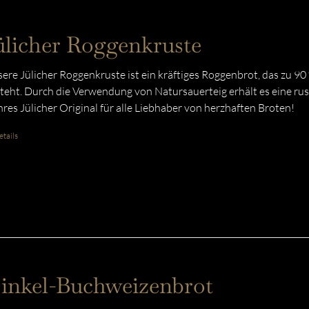
ülicher Roggenkruste
ere Jülicher Roggenkruste ist ein kräftiges Roggenbrot, das zu 9
teht. Durch die Verwendung von Natursauerteig erhält es eine rust
res Jülicher Original für alle Liebhaber von herzhaften Broten!
tails
inkel-Buchweizenbrot