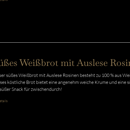
üßes Weißbrot mit Auslese Rosi
er süßes Weißbrot mit Auslese Rosinen besteht zu 100 % aus Weiz
ses köstliche Brot bietet eine angenehm weiche Krume und eine sü
 süßer Snack für zwischendurch!
tails