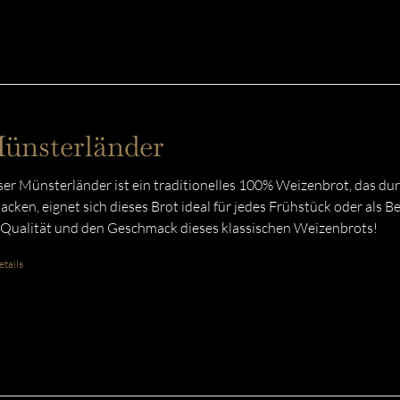
ünsterländer
er Münsterländer ist ein traditionelles 100% Weizenbrot, das du
acken, eignet sich dieses Brot ideal für jedes Frühstück oder als B
 Qualität und den Geschmack dieses klassischen Weizenbrots!
tails