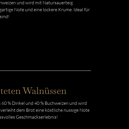
hweizen und wird mit Natursauerteig
artige Note und eine lockere Krume. Ideal für
sind!
steten Walnüssen
 60 % Dinkel und 40 % Buchweizen und wird
erleiht dem Brot eine köstliche nussige Note
ussvolles Geschmackserlebnis!