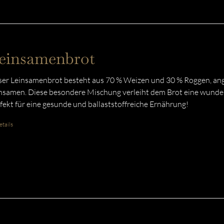
einsamenbrot
er Leinsamenbrot besteht aus 70 % Weizen und 30 % Roggen, ang
nsamen. Diese besondere Mischung verleiht dem Brot eine wunder
fekt für eine gesunde und ballaststoffreiche Ernährung!
tails