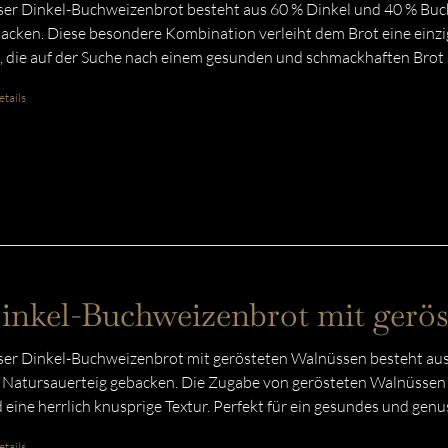
er Dinkel-Buchweizenbrot besteht aus 60 % Dinkel und 40 % Buc
acken. Diese besondere Kombination verleiht dem Brot eine einzig
e, die auf der Suche nach einem gesunden und schmackhaften Brot 
tails
inkel-Buchweizenbrot mit gerö
er Dinkel-Buchweizenbrot mit gerösteten Walnüssen besteht aus
 Natursauerteig gebacken. Die Zugabe von gerösteten Walnüssen v
 eine herrlich knusprige Textur. Perfekt für ein gesundes und gen
tails