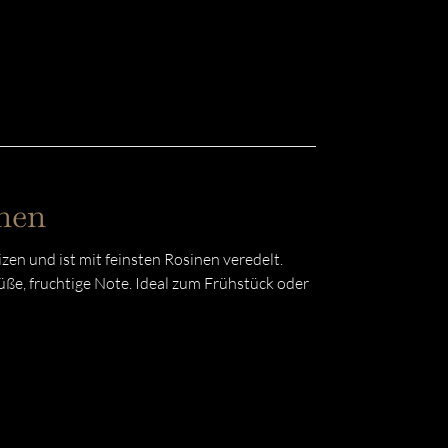
nen
en und ist mit feinsten Rosinen veredelt.
ße, fruchtige Note. Ideal zum Frühstück oder