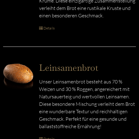
Krume. Diese einzigartige Zusammenstellung
verleiht dem Brot eine rustikale Kruste und
einen besonderen Geschmack.
Details
Leinsamenbrot
Unser Leinsamenbrot besteht aus 70 %
Weizen und 30 % Roggen, angereichert mit
Natursauerteig und wertvollen Leinsamen.
Diese besondere Mischung verleiht dem Brot
eine wunderbare Textur und reichhaltigen
Geschmack. Perfekt für eine gesunde und
ballaststoffreiche Ernährung!
Details