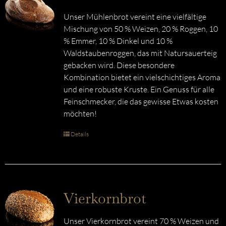
Unser Mühlenbrot vereint eine vielfältige
Mischung von 50 % Weizen, 20 % Roggen, 10
% Emmer, 10 % Dinkel und 10 %
Waldstaubenroggen, das mit Natursauerteig
gebacken wird. Diese besondere
Kombination bietet ein vielschichtiges Aroma
und eine robuste Kruste. Ein Genuss für alle
Feinschmecker, die das gewisse Etwas kosten
möchten!
Details
Vierkornbrot
Unser Vierkornbrot vereint 70 % Weizen und