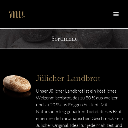
Zum
Inhalt
springen
Sortiment
Jülicher Landbrot
Unser Jülicher Landbrot ist ein köstliches
Weizenmischbrot, das zu 80 % aus Weizen
und zu 20 % aus Roggen besteht. Mit
Natursauerteig gebacken, bietet dieses Brot
einen herrlich aromatischen Geschmack - ein
Jülicher Original. Ideal für jede Mahlzeit und