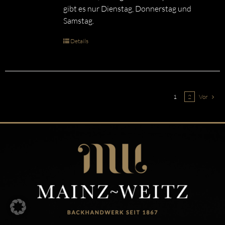
gibt es nur Dienstag, Donnerstag und
Samstag.
Details
1
2
Vor