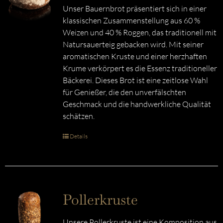
Unser Bauernbrot präsentiert sich in einer
klassischen Zusammenstellung aus 60 %
Weizen und 40 % Roggen, das traditionell mit
Natursauerteig gebacken wird. Mit seiner
aromatischen Kruste und einer herzhaften
Krume verkörpert es die Essenz traditioneller
Bäckerei. Dieses Brot ist eine zeitlose Wahl
für Genießer, die den unverfälschten
Geschmack und die handwerkliche Qualität
schätzen.
Details
Pollerkruste
Unsere Pollerkruste ist eine Komposition aus