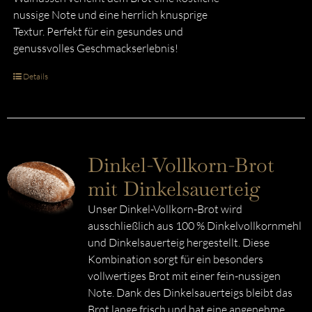
nussige Note und eine herrlich knusprige
Textur. Perfekt für ein gesundes und
genussvolles Geschmackserlebnis!
Details
Dinkel-Vollkorn-Brot
mit Dinkelsauerteig
Unser Dinkel-Vollkorn-Brot wird
ausschließlich aus 100 % Dinkelvollkornmehl
und Dinkelsauerteig hergestellt. Diese
Kombination sorgt für ein besonders
vollwertiges Brot mit einer fein-nussigen
Note. Dank des Dinkelsauerteigs bleibt das
Brot lange frisch und hat eine angenehme,