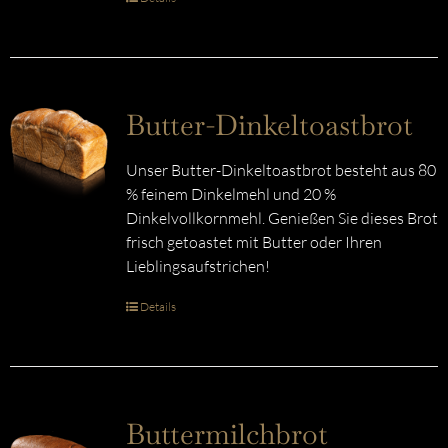
Butter-Dinkeltoastbrot
Unser Butter-Dinkeltoastbrot besteht aus 80
% feinem Dinkelmehl und 20 %
Dinkelvollkornmehl. Genießen Sie dieses Brot
frisch getoastet mit Butter oder Ihren
Lieblingsaufstrichen!
Details
Buttermilchbrot