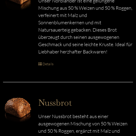
Unser Nordländer ist eine gelungene
Mischung aus 50 % Weizen und 50 % Roggen,
verfeinert mit Malz und
Sonnenblumenkernen und mit
Natursauerteig gebacken. Dieses Brot
überzeugt durch seinen ausgewogenen
Geschmack und seine leichte Kruste. Ideal für
Liebhaber herzhafter Backwaren!
Details
Nussbrot
Unser Nussbrot besteht aus einer
ausgewogenen Mischung von 50 % Weizen
und 50 % Roggen, ergänzt mit Malz und