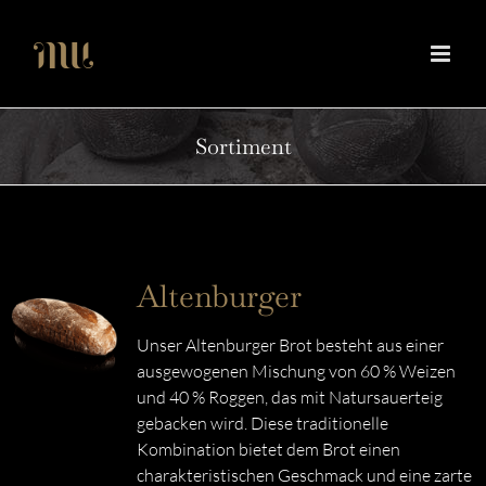
Zum
Inhalt
springen
Sortiment
Altenburger
Unser Altenburger Brot besteht aus einer
ausgewogenen Mischung von 60 % Weizen
und 40 % Roggen, das mit Natursauerteig
gebacken wird. Diese traditionelle
Kombination bietet dem Brot einen
charakteristischen Geschmack und eine zarte