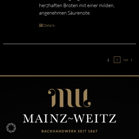
herzhaften Broten mit einer milden,
angenehmen Säurenote.
Details
1
2
Vor