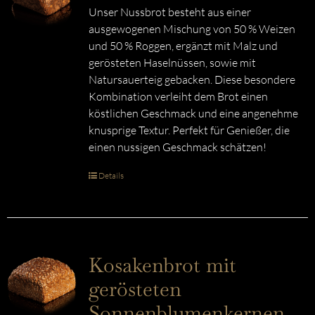
Unser Nussbrot besteht aus einer
ausgewogenen Mischung von 50 % Weizen
und 50 % Roggen, ergänzt mit Malz und
gerösteten Haselnüssen, sowie mit
Natursauerteig gebacken. Diese besondere
Kombination verleiht dem Brot einen
köstlichen Geschmack und eine angenehme
knusprige Textur. Perfekt für Genießer, die
einen nussigen Geschmack schätzen!
Details
Kosakenbrot mit
gerösteten
Sonnenblumenkernen