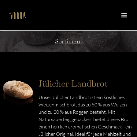
Zum
Inhalt
springen
Sortiment
Jülicher Landbrot
Unser Jülicher Landbrot ist ein köstliches
Weizenmischbrot, das zu 80 % aus Weizen
und zu 20 % aus Roggen besteht. Mit
Natursauerteig gebacken, bietet dieses Brot
einen herrlich aromatischen Geschmack - ein
Jülicher Original. Ideal für jede Mahlzeit und