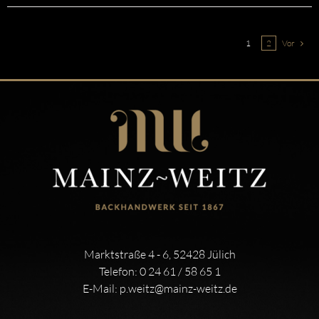
1
2
Vor
Marktstraße 4 - 6, 52428 Jülich
Telefon:
0 24 61 / 58 65 1
E-Mail:
p.weitz@mainz-weitz.de