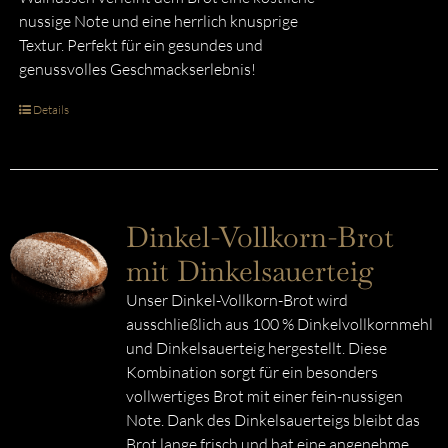
nussige Note und eine herrlich knusprige
Textur. Perfekt für ein gesundes und
genussvolles Geschmackserlebnis!
Details
Dinkel-Vollkorn-Brot
mit Dinkelsauerteig
Unser Dinkel-Vollkorn-Brot wird
ausschließlich aus 100 % Dinkelvollkornmehl
und Dinkelsauerteig hergestellt. Diese
Kombination sorgt für ein besonders
vollwertiges Brot mit einer fein-nussigen
Note. Dank des Dinkelsauerteigs bleibt das
Brot lange frisch und hat eine angenehme,