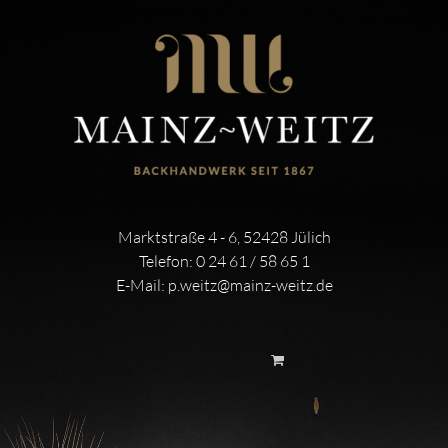
Marktstraße 4 - 6, 52428 Jülich
Telefon:
0 24 61 / 58 65 1
E-Mail:
p.weitz@mainz-weitz.de