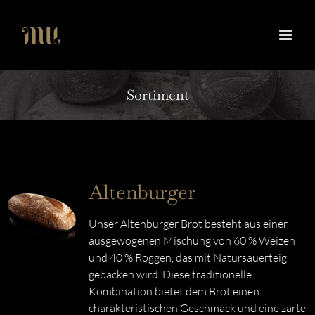
Zum
Inhalt
springen
Sortiment
Altenburger
Unser Altenburger Brot besteht aus einer
ausgewogenen Mischung von 60 % Weizen
und 40 % Roggen, das mit Natursauerteig
gebacken wird. Diese traditionelle
Kombination bietet dem Brot einen
charakteristischen Geschmack und eine zarte