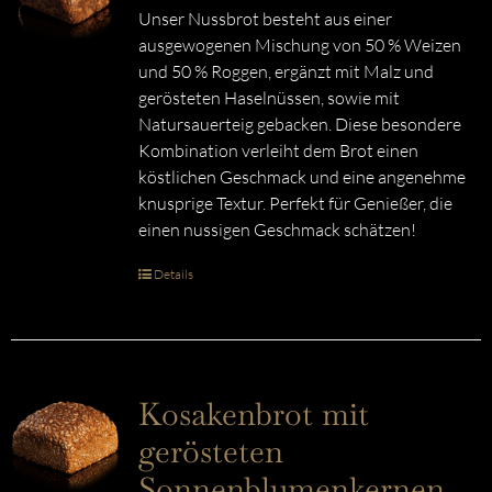
Unser Nussbrot besteht aus einer
ausgewogenen Mischung von 50 % Weizen
und 50 % Roggen, ergänzt mit Malz und
gerösteten Haselnüssen, sowie mit
Natursauerteig gebacken. Diese besondere
Kombination verleiht dem Brot einen
köstlichen Geschmack und eine angenehme
knusprige Textur. Perfekt für Genießer, die
einen nussigen Geschmack schätzen!
Details
Kosakenbrot mit
gerösteten
Sonnenblumenkernen