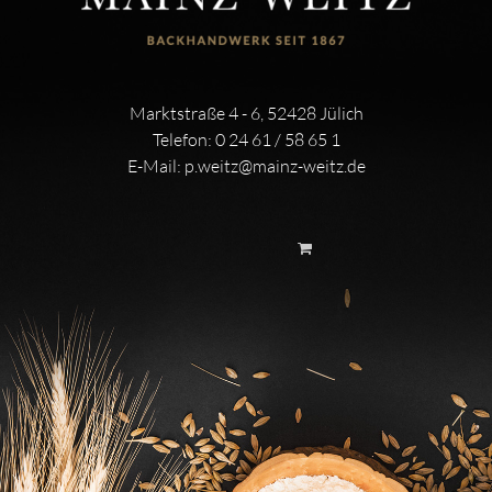
Marktstraße 4 - 6, 52428 Jülich
Telefon:
0 24 61 / 58 65 1
E-Mail:
p.weitz@mainz-weitz.de