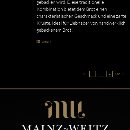
gebacken wird. Diese traditionelle
Kombination bietet dem Brot einen
charakteristischen Geschmack und eine zarte
Kruste. Ideal für Liebhaber von handwerklich
gebackenem Brot!
Details
1
2
…
4
Vor