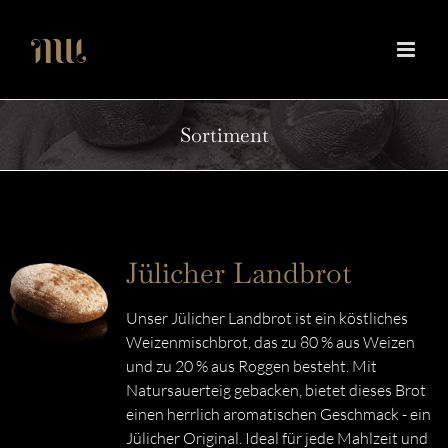
Zum
Inhalt
springen
Sortiment
Jülicher Landbrot
Unser Jülicher Landbrot ist ein köstliches
Weizenmischbrot, das zu 80 % aus Weizen
und zu 20 % aus Roggen besteht. Mit
Natursauerteig gebacken, bietet dieses Brot
einen herrlich aromatischen Geschmack - ein
Jülicher Original. Ideal für jede Mahlzeit und