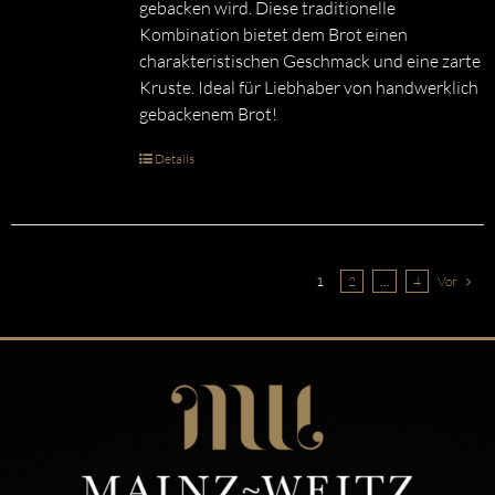
gebacken wird. Diese traditionelle
Kombination bietet dem Brot einen
charakteristischen Geschmack und eine zarte
Kruste. Ideal für Liebhaber von handwerklich
gebackenem Brot!
Details
1
2
…
4
Vor