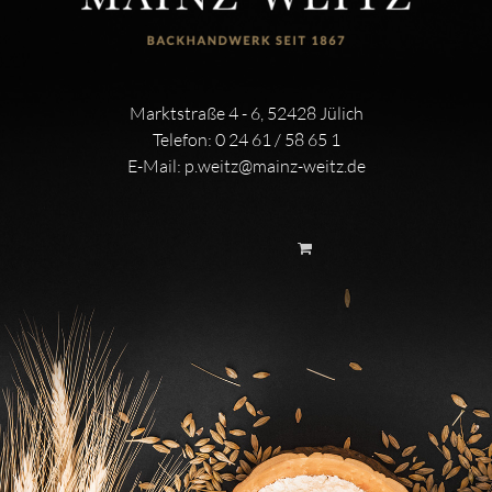
Marktstraße 4 - 6, 52428 Jülich
Telefon:
0 24 61 / 58 65 1
E-Mail:
p.weitz@mainz-weitz.de