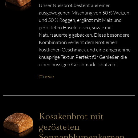
Unser Nussbrot besteht aus einer
ausgewogenen Mischung von 50 % Weizen
und 50 % Roggen, ergänzt mit Malz und
gerösteten Haselnüssen, sowie mit
Natursauerteig gebacken. Diese besondere
Kombination verleiht dem Brot einen
köstlichen Geschmack und eine angenehme
knusprige Textur. Perfekt für Genießer, die
einen nussigen Geschmack schätzen!
Details
Kosakenbrot mit
gerösteten
Sonnenblumenkernen