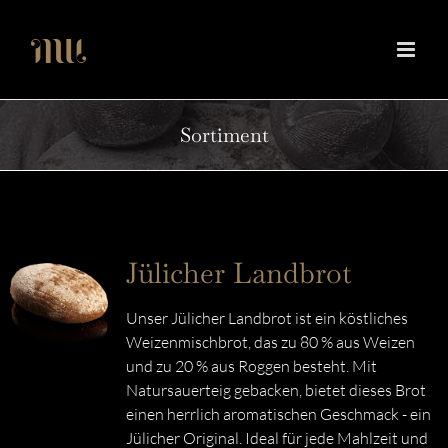
Zum
Inhalt
springen
Sortiment
Jülicher Landbrot
Unser Jülicher Landbrot ist ein köstliches
Weizenmischbrot, das zu 80 % aus Weizen
und zu 20 % aus Roggen besteht. Mit
Natursauerteig gebacken, bietet dieses Brot
einen herrlich aromatischen Geschmack - ein
Jülicher Original. Ideal für jede Mahlzeit und