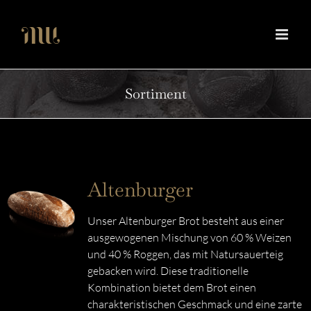
Zum
Inhalt
springen
Sortiment
Altenburger
Unser Altenburger Brot besteht aus einer
ausgewogenen Mischung von 60 % Weizen
und 40 % Roggen, das mit Natursauerteig
gebacken wird. Diese traditionelle
Kombination bietet dem Brot einen
charakteristischen Geschmack und eine zarte