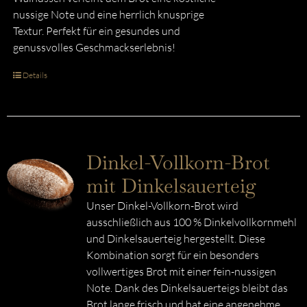
nussige Note und eine herrlich knusprige
Textur. Perfekt für ein gesundes und
genussvolles Geschmackserlebnis!
Details
Dinkel-Vollkorn-Brot
mit Dinkelsauerteig
Unser Dinkel-Vollkorn-Brot wird
ausschließlich aus 100 % Dinkelvollkornmehl
und Dinkelsauerteig hergestellt. Diese
Kombination sorgt für ein besonders
vollwertiges Brot mit einer fein-nussigen
Note. Dank des Dinkelsauerteigs bleibt das
Brot lange frisch und hat eine angenehme,