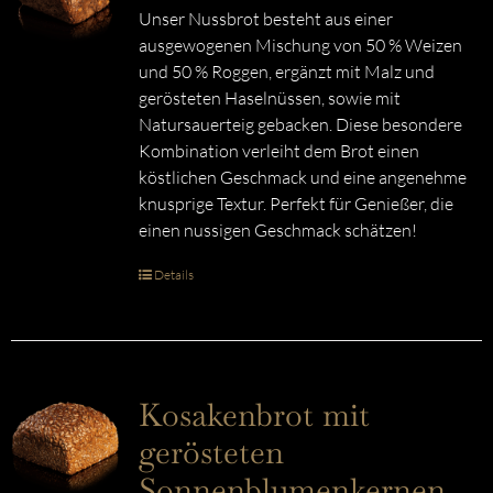
Unser Nussbrot besteht aus einer
ausgewogenen Mischung von 50 % Weizen
und 50 % Roggen, ergänzt mit Malz und
gerösteten Haselnüssen, sowie mit
Natursauerteig gebacken. Diese besondere
Kombination verleiht dem Brot einen
köstlichen Geschmack und eine angenehme
knusprige Textur. Perfekt für Genießer, die
einen nussigen Geschmack schätzen!
Details
Kosakenbrot mit
gerösteten
Sonnenblumenkernen