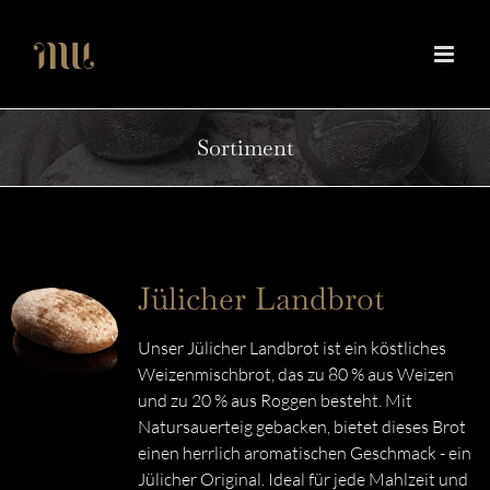
Zum
Inhalt
springen
Sortiment
Jülicher Landbrot
Unser Jülicher Landbrot ist ein köstliches
Weizenmischbrot, das zu 80 % aus Weizen
und zu 20 % aus Roggen besteht. Mit
Natursauerteig gebacken, bietet dieses Brot
einen herrlich aromatischen Geschmack - ein
Jülicher Original. Ideal für jede Mahlzeit und