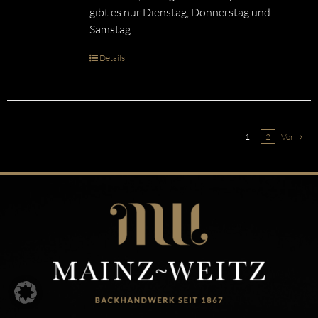
gibt es nur Dienstag, Donnerstag und
Samstag.
Details
1
2
Vor