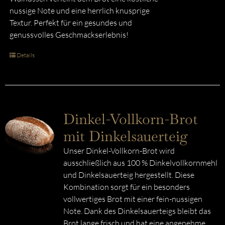
nussige Note und eine herrlich knusprige
Textur. Perfekt für ein gesundes und
genussvolles Geschmackserlebnis!
Details
Dinkel-Vollkorn-Brot
mit Dinkelsauerteig
Unser Dinkel-Vollkorn-Brot wird
ausschließlich aus 100 % Dinkelvollkornmehl
und Dinkelsauerteig hergestellt. Diese
Kombination sorgt für ein besonders
vollwertiges Brot mit einer fein-nussigen
Note. Dank des Dinkelsauerteigs bleibt das
Brot lange frisch und hat eine angenehme,