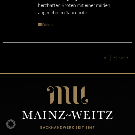
herzhaften Broten mit einer milden,
angenehmen Säurenote.
Details
1
2
Vor