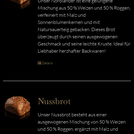
Unser Nordländer ist eine gelungene
Mischung aus 50 % Weizen und 50 % Roggen,
verfeinert mit Malz und
Sonnenblumenkernen und mit
Natursauerteig gebacken. Dieses Brot
überzeugt durch seinen ausgewogenen
Geschmack und seine leichte Kruste. Ideal für
Liebhaber herzhafter Backwaren!
Details
Nussbrot
Unser Nussbrot besteht aus einer
ausgewogenen Mischung von 50 % Weizen
und 50 % Roggen, ergänzt mit Malz und