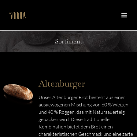
Zum
Inhalt
springen
Sortiment
Altenburger
Unser Altenburger Brot besteht aus einer
ausgewogenen Mischung von 60 % Weizen
und 40 % Roggen, das mit Natursauerteig
gebacken wird. Diese traditionelle
Kombination bietet dem Brot einen
charakteristischen Geschmack und eine zarte