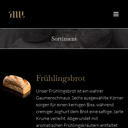
Zum
Inhalt
springen
Sortiment
Frühlingsbrot
Unser Frühlingsbrot ist ein wahrer
Gaumenschmaus. Sechs ausgewählte Körner
sorgen für einen kernigen Biss, während
cremiger Joghurt dem Brot eine saftige, zarte
Krume verleiht. Abgerundet mit
aromatischen Frühlingskräutern entfaltet