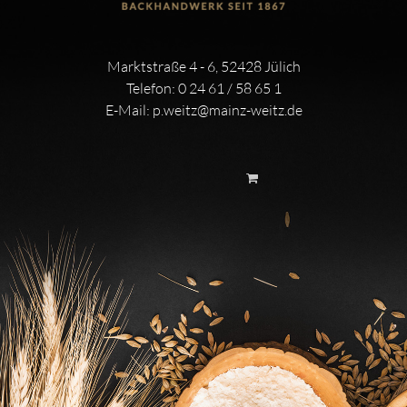
Marktstraße 4 - 6, 52428 Jülich
Telefon:
0 24 61 / 58 65 1
E-Mail:
p.weitz@mainz-weitz.de