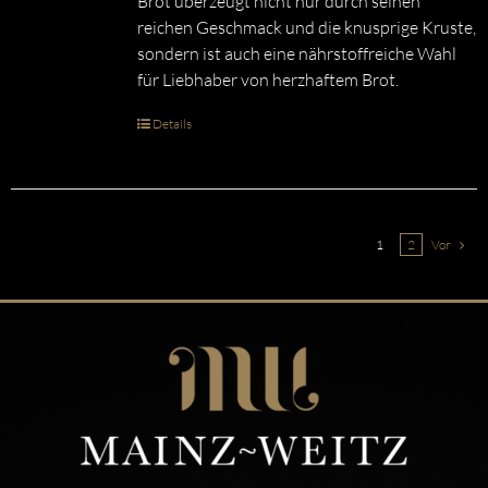
Brot überzeugt nicht nur durch seinen
reichen Geschmack und die knusprige Kruste,
sondern ist auch eine nährstoffreiche Wahl
für Liebhaber von herzhaftem Brot.
Details
1
2
Vor