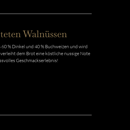
steten Walnüssen
 60 % Dinkel und 40 % Buchweizen und wird
erleiht dem Brot eine köstliche nussige Note
ussvolles Geschmackserlebnis!