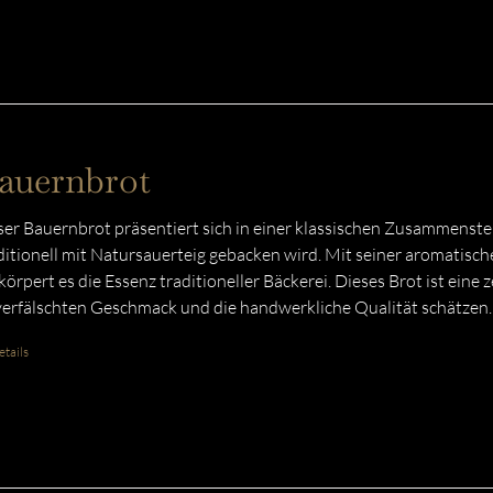
auernbrot
er Bauernbrot präsentiert sich in einer klassischen Zusammenst
ditionell mit Natursauerteig gebacken wird. Mit seiner aromatisc
körpert es die Essenz traditioneller Bäckerei. Dieses Brot ist eine 
erfälschten Geschmack und die handwerkliche Qualität schätzen.
tails