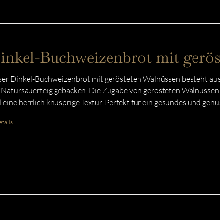
inkel-Buchweizenbrot mit gerö
er Dinkel-Buchweizenbrot mit gerösteten Walnüssen besteht aus
 Natursauerteig gebacken. Die Zugabe von gerösteten Walnüssen v
 eine herrlich knusprige Textur. Perfekt für ein gesundes und gen
tails