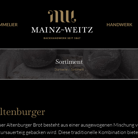
MMELIER
HANDWERK
Sortiment
Startseite
Sortiment
ltenburger
er Altenburger Brot besteht aus einer ausgewogenen Mischung v
ursauerteig gebacken wird. Diese traditionelle Kombination biete