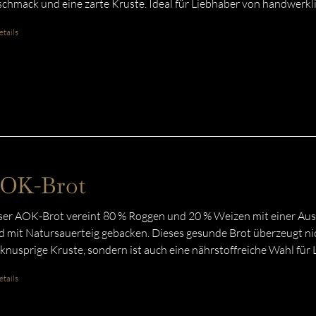
chmack und eine zarte Kruste. Ideal für Liebhaber von handwerk
tails
OK-Brot
er AOK-Brot vereint 80 % Roggen und 20 % Weizen mit einer Aus
d mit Natursauerteig gebacken. Dieses gesunde Brot überzeugt n
 knusprige Kruste, sondern ist auch eine nährstoffreiche Wahl für
tails