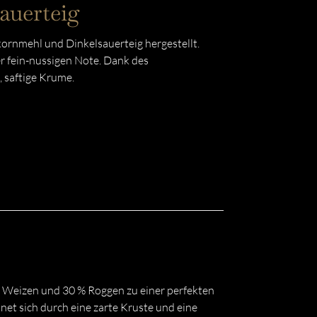
auerteig
kornmehl und Dinkelsauerteig hergestellt.
er fein-nussigen Note. Dank des
, saftige Krume.
% Weizen und 30 % Roggen zu einer perfekten
net sich durch eine zarte Kruste und eine