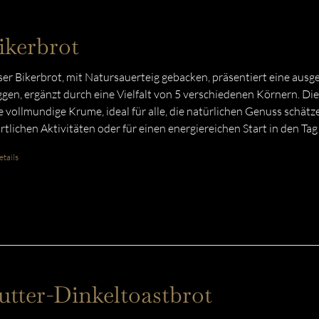
ikerbrot
er Bikerbrot, mit Natursauerteig gebacken, präsentiert eine au
gen, ergänzt durch eine Vielfalt von 5 verschiedenen Körnern. D
e vollmundige Krume, ideal für alle, die natürlichen Genuss schät
rtlichen Aktivitäten oder für einen energiereichen Start in den Tag
tails
utter-Dinkeltoastbrot