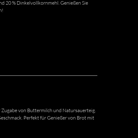
nd 20 % Dinkelvollkornmehl. Genießen Sie
n!
 Zugabe von Buttermilch und Natursauerteig.
eschmack. Perfekt für Genießer von Brot mit