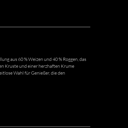
ellung aus 60 % Weizen und 40 % Roggen, das
hen Kruste und einer herzhaften Krume
zeitlose Wahl für Genießer, die den