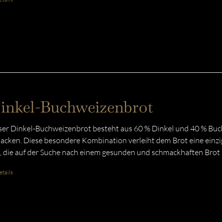
inkel-Buchweizenbrot
er Dinkel-Buchweizenbrot besteht aus 60 % Dinkel und 40 % Buc
acken. Diese besondere Kombination verleiht dem Brot eine einzig
e, die auf der Suche nach einem gesunden und schmackhaften Brot 
tails