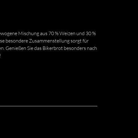
sgewogene Mischung aus 70 % Weizen und 30 %
iese besondere Zusammenstellung sorgt für
zen. Genießen Sie das Bikerbrot besonders nach
!