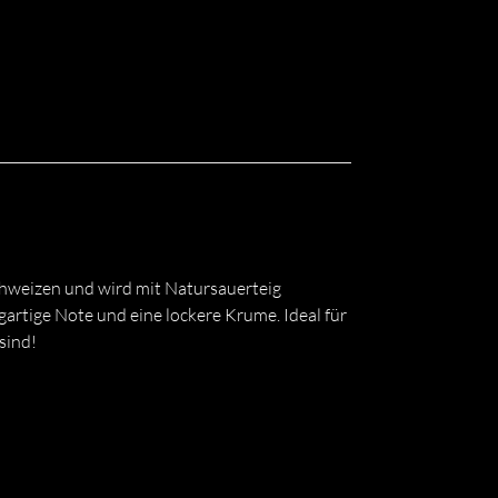
hweizen und wird mit Natursauerteig
artige Note und eine lockere Krume. Ideal für
sind!