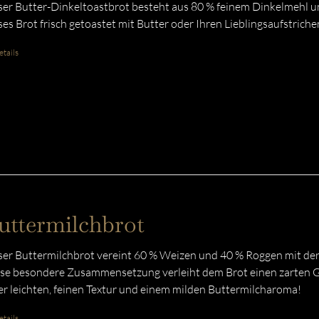
er Butter-Dinkeltoastbrot besteht aus 80 % feinem Dinkelmehl u
ses Brot frisch getoastet mit Butter oder Ihren Lieblingsaufstriche
tails
uttermilchbrot
er Buttermilchbrot vereint 60 % Weizen und 40 % Roggen mit der
se besondere Zusammensetzung verleiht dem Brot einen zarten G
er leichten, feinen Textur und einem milden Buttermilcharoma!
tails