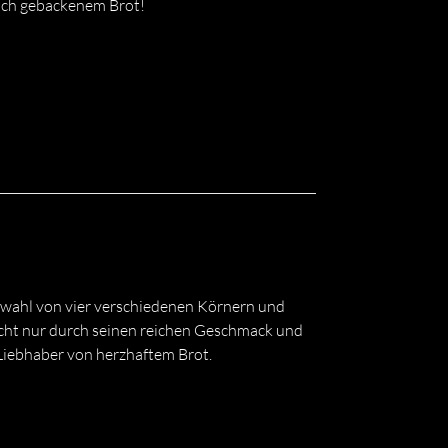
lich gebackenem Brot!
wahl von vier verschiedenen Körnern und
icht nur durch seinen reichen Geschmack und
 Liebhaber von herzhaftem Brot.