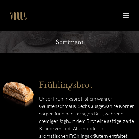
Zum
Inhalt
springen
Sortiment
Frühlingsbrot
Unser Frühlingsbrot ist ein wahrer
Gaumenschmaus. Sechs ausgewählte Körner
sorgen für einen kernigen Biss, während
cremiger Joghurt dem Brot eine saftige, zarte
Krume verleiht. Abgerundet mit
aromatischen Frühlingskräutern entfaltet